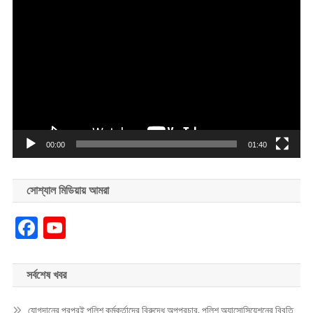
Video
Player
00:00
01:40
সোশ্যাল মিডিয়ায় আমরা
Facebook
YouTube
সর্বশেষ খবর
যোগদানের পরপরই পুলিশ কর্মকর্তাদের বিরুদ্ধে অপপ্রচার, পুলিশ অ্যাসোসিয়েশনের বিবৃতি