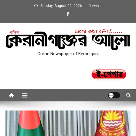
Skip
Sunday, August 09, 2026
ই পেপার
to
content
Online Newspaper of Keraniganj