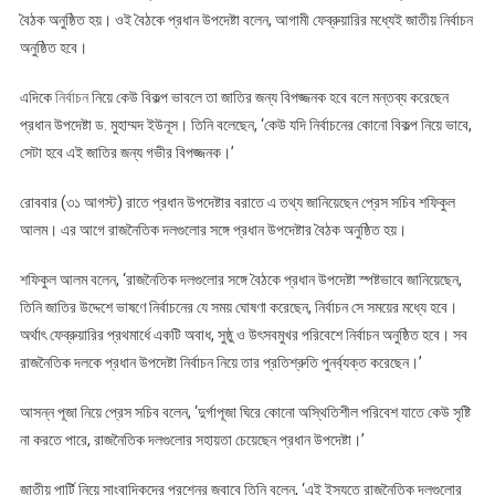
বৈঠক অনুষ্ঠিত হয়। ওই বৈঠকে প্রধান উপদেষ্টা বলেন, আগামী ফেব্রুয়ারির মধ্যেই জাতীয় নির্বাচন
অনুষ্ঠিত হবে।
এদিকে
নির্বাচন
নিয়ে কেউ বিকল্প ভাবলে তা জাতির জন্য বিপজ্জনক হবে বলে মন্তব্য করেছেন
প্রধান উপদেষ্টা ড. মুহাম্মদ ইউনূস। তিনি বলেছেন, ‘কেউ যদি নির্বাচনের কোনো বিকল্প নিয়ে ভাবে,
সেটা হবে এই জাতির জন্য গভীর বিপজ্জনক।’
রোববার (৩১ আগস্ট) রাতে প্রধান উপদেষ্টার বরাতে এ তথ্য জানিয়েছেন প্রেস সচিব শফিকুল
আলম। এর আগে রাজনৈতিক দলগুলোর সঙ্গে প্রধান উপদেষ্টার বৈঠক অনুষ্ঠিত হয়।
শফিকুল আলম বলেন, ‘রাজনৈতিক দলগুলোর সঙ্গে বৈঠকে প্রধান উপদেষ্টা স্পষ্টভাবে জানিয়েছেন,
তিনি জাতির উদ্দেশে ভাষণে নির্বাচনের যে সময় ঘোষণা করেছেন, নির্বাচন সে সময়ের মধ্যে হবে।
অর্থাৎ ফেব্রুয়ারির প্রথমার্ধে একটি অবাধ, সুষ্ঠু ও উৎসবমুখর পরিবেশে নির্বাচন অনুষ্ঠিত হবে। সব
রাজনৈতিক দলকে প্রধান উপদেষ্টা নির্বাচন নিয়ে তার প্রতিশ্রুতি পুনর্ব্যক্ত করেছেন।’
আসন্ন পূজা নিয়ে প্রেস সচিব বলেন, ‘দুর্গাপূজা ঘিরে কোনো অস্থিতিশীল পরিবেশ যাতে কেউ সৃষ্টি
না করতে পারে, রাজনৈতিক দলগুলোর সহায়তা চেয়েছেন প্রধান উপদেষ্টা।’
জাতীয় পার্টি নিয়ে সাংবাদিকদের প্রশ্নের জবাবে তিনি বলেন, ‘এই ইস্যুতে রাজনৈতিক দলগুলোর