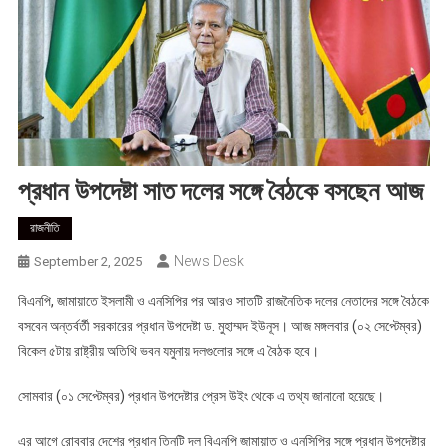
প্রধান উপদেষ্টা সাত দলের সঙ্গে বৈঠকে বসছেন আজ
রাজনীতি
News Desk
September 2, 2025
বিএনপি, জামায়াতে ইসলামী ও এনসিপির পর আরও সাতটি রাজনৈতিক দলের নেতাদের সঙ্গে বৈঠকে
বসবেন অন্তর্বর্তী সরকারের প্রধান উপদেষ্টা ড. মুহাম্মদ ইউনূস। আজ মঙ্গলবার (০২ সেপ্টেম্বর)
বিকেল ৫টায় রাষ্ট্রীয় অতিথি ভবন যমুনায় দলগুলোর সঙ্গে এ বৈঠক হবে।
সোমবার (০১ সেপ্টেম্বর) প্রধান উপদেষ্টার প্রেস উইং থেকে এ তথ্য জানানো হয়েছে।
এর আগে রোববার দেশের প্রধান তিনটি দল বিএনপি জামায়াত ও এনসিপির সঙ্গে প্রধান উপদেষ্টার