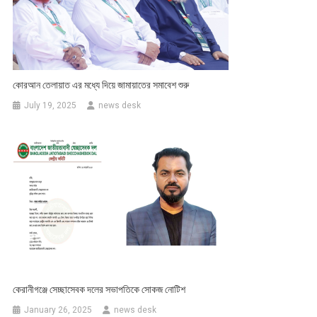
কোরআন তেলায়াত এর মধ্যে দিয়ে জামায়াতের সমাবেশ শুরু
July 19, 2025
news desk
কেরানীগঞ্জে সেচ্ছাসেবক দলের সভাপতিকে সোকজ নোটিশ
January 26, 2025
news desk