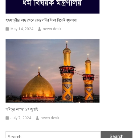
হজযাত্রীর কাছ থেকে কোরবানির টাকা নিলেই ব্যবস্থা
May 14, 2024
news desk
পবিত্র আশুরা ১৭ জুলাই
July 7, 2024
news desk
Search