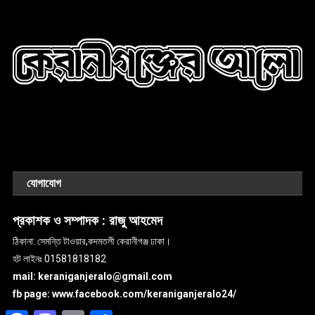
যোগাযোগ
প্রকাশক ও সম্পাদক :
রাজু আহমেদ
ঠিকানা: সেমন্তি টাওয়ার,কদমতলী কেরানীগঞ্জ ঢাকা।
হট লাইনঃ 01581818182
mail: keraniganjeralo@gmail.com
fb page: www.facebook.com/keraniganjeralo24/