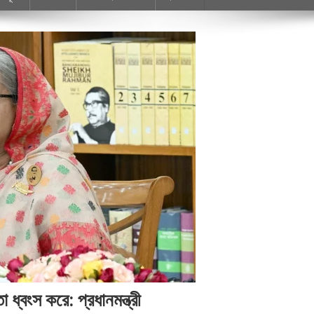
্বংস করে: প্রধানমন্ত্রী