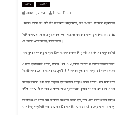
জাতীয়
রাজনীতি
News Desk
June 5, 2024
পরিবেশ রক্ষায় আওয়ামী লীগ সারাদেশে গাছ লাগায়, আর বিএনপি-জামায়াত আন্দোলনের না
তিনি বলেন, এ দেশের মানুষকে রক্ষা করা আমাদের কর্তব্য। জলবায়ু পরিবর্তনের যে ব
যে পদক্ষেপগুলো বঙ্গবন্ধু নিয়েছিলেন।
আজ বুধবার বঙ্গবন্ধু আন্তর্জাতিক সম্মেলন কেন্দ্রে বিশ্ব পরিবেশ দিবসের অনুষ্ঠানে 
এ সময় প্রধানমন্ত্রী বলেন, জাতির পিতা ১৯৭২ সালে পরিবেশ সংরক্ষণের জন্য বিভিন্ন
নিয়েছিলেন। ১৯৭২ সালের ১৬ জুলাই তিনি সেখানে বৃক্ষরোপণ সপ্তাহ উদযাপন করে
বঙ্গবন্ধু বৃক্ষরোপণের জন্য মানুষকে ব্যাপকভাবে উদ্বুদ্ধ করেন উল্লেখ করে তিনি 
দ্বীপ অঞ্চল, বিশেষ করে চরাঞ্চলগুলোতে ব্যাপকভাবে বৃক্ষরোপণ করা এবং সেখানে প্রত
সরকারপ্রধান বলেন, ইট আমাদের উৎপাদন করতে হবে, তবে সেটা যাতে পরিবেশবান্ধব হ
এমন কিছু পণ্য তৈরি করা যায়, যা মাটির সঙ্গে মিশেও যায়। এটার জন্য আমরা নানা ব্য