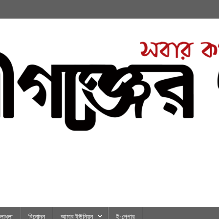
লাধূলা
বিনোদন
আমার ইউনিয়ন
ই-পেপার