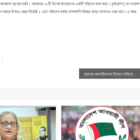
ধানমালা প্রণয়ন করি। আমাদের ১০টি বিশেষ উদ্যোগের একটি পরিবেশ রক্ষা করা। বৃক্ষরোপণ, বন সংরক্ষ
গান করার উপরও জোর দিয়েছি। এতে পরিবেশ রক্ষার পাশাপাশি নিজের খাদ্য যোগানও দেয়া যায়। এ সময়
র‍্যাবের মহাপরিচালক হিসেবে দায়িত্ব নিলেন হারুন অর রশিদ