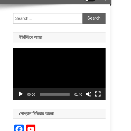
Search
for:
ইউটিউবে আমরা
Video
Player
00:00
01:40
সোশ্যাল মিডিয়ায় আমরা
Facebook
YouTube