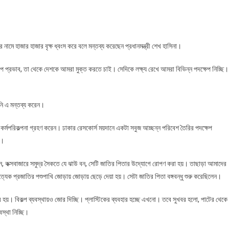
মে হাজার হাজার বৃক্ষ ধ্বংস করে বলে মন্তব্য করেছেন প্রধানমন্ত্রী শেখ হাসিনা।
িরূপ প্রভাব, তা থেকে দেশকে আমরা মুক্ত করতে চাই। সেদিকে লক্ষ্য রেখে আমরা বিভিন্ন পদক্ষেপ নিচ্ছি।
তিনি এ মন্তব্য করেন।
 কর্মপরিকল্পনা গ্রহণ করেন। ঢাকার রেসকোর্স ময়দানে একটা সবুজ আচ্ছন্ন পরিবেশ তৈরির পদক্ষেপ
ন।
বলেন, কক্সবাজারে সমুদ্র সৈকতে যে ঝাউ বন, সেটি জাতির পিতার উদ্যোগে রোপণ করা হয়। তাছাড়া আমাদের
্যেক প্রজাতির পশুপাখি জোড়ায় জোড়ায় ছেড়ে দেয়া হয়। সেটা জাতির পিতা বঙ্গবন্ধু শুরু করেছিলেন।
য়। বিকল্প ব্যবস্থায়ও জোর দিচ্ছি। প্লাস্টিকের ব্যবহার হচ্ছে এখনো। তবে সুখবর হলো, পাটের থেকে
বস্থা নিচ্ছি।