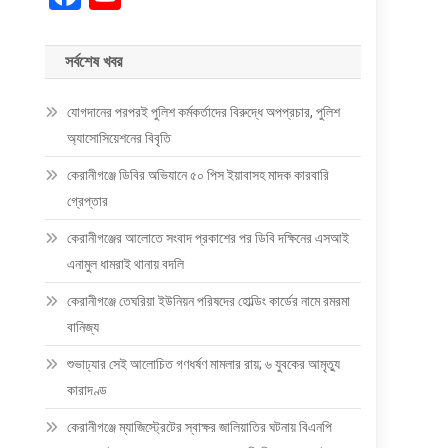
সর্বশেষ খবর
যোগদানের পরপরই পুলিশ কর্মকর্তাদের বিরুদ্ধে অপপ্রচার, পুলিশ
অ্যাসোসিয়েশনের বিবৃতি
কেরানীগঞ্জে ডিবির অভিযানে ৫০ পিস ইয়াবাসহ মাদক কারবারি
গ্রেপ্তার
কেরানীগঞ্জের আলোতে সংবাদ প্রকাশের পর ডিবি দক্ষিনের এসআই
এনামুল ধামরাই থানায় বদলি
কেরানীগঞ্জে তেঘরিয়া ইউনিয়ন পরিষদের হোল্ডিং কার্ডের নামে রমরমা
বানিজ্য
শুভাঢ্যার সেই আলোচিত গণধর্ষণ মামলার রায়; ৬ যুবকের আমৃত্যু
কারাদণ্ড
কেরানীগঞ্জে ম্যাজিস্ট্রেটের স্বাক্ষর জালিয়াতির ঘটনায় বিএনপি