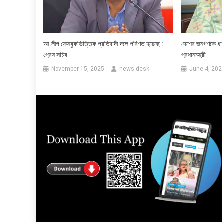
আ.লীগ ফেসবুকভিত্তিক প্রতিবাদী দলে পরিণত হয়েছে :
দেশের জনগণকে ধান
প্রেস সচিব
প্রধানমন্ত্রী
November 15, 2025
news desk
June 4, 202