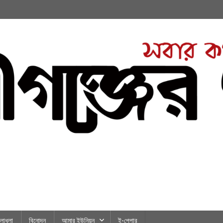
লাধূলা
বিনোদন
আমার ইউনিয়ন
ই-পেপার