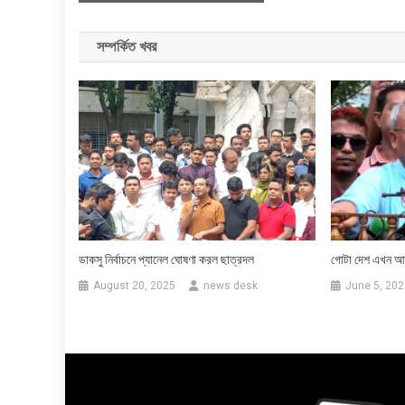
navigation
সম্পর্কিত খবর
ডাকসু নির্বাচনে প্যানেল ঘোষণা করল ছাত্রদল
গোটা দেশ এখন আত
August 20, 2025
news desk
June 5, 202