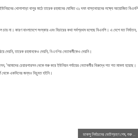
ুর ইউনিয়নের খোলাপাড়া বালুর মাঠে তারেক রহমানের ঘোষিত ৩১ দফা বাস্তবায়নের লক্ষ্যে আয়োজিত বিএনপ
ায় না। কারণ বাংলাদেশে সংস্কার এবং বিচারের কথা সর্বপ্রথম বলেছে বিএনপি। এ দেশে যত নির্যাতন,
রিয়ে দেয়নি, তারেক রহমানকেও দেয়নি,
বিএনপি
র নেতাকর্মীকেও দেয়নি।
েন, ‘আমাদের চেয়ারপারসন থেকে শুরু করে ইউনিয়ন পর্যায়ের নেতাকর্মীর বিরুদ্ধে শত শত মামলা হয়েছে।
্শ থেকে একদিনের জন্যও বিচ্যুত হইনি।
ডাকসু নির্বাচনের ভোটগ্রহণ শেষ, শুরু হচ্ছে গণনা