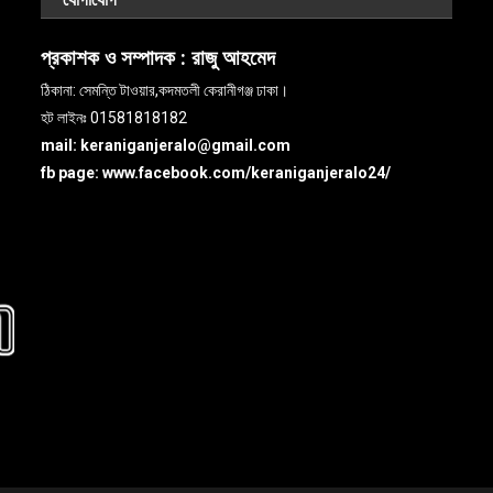
প্রকাশক ও সম্পাদক :
রাজু আহমেদ
ঠিকানা: সেমন্তি টাওয়ার,কদমতলী কেরানীগঞ্জ ঢাকা।
হট লাইনঃ 01581818182
mail: keraniganjeralo@gmail.com
fb page: www.facebook.com/keraniganjeralo24/