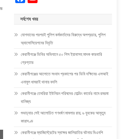
ির
সর্বশেষ খবর
যোগদানের পরপরই পুলিশ কর্মকর্তাদের বিরুদ্ধে অপপ্রচার, পুলিশ
অ্যাসোসিয়েশনের বিবৃতি
কেরানীগঞ্জে ডিবির অভিযানে ৫০ পিস ইয়াবাসহ মাদক কারবারি
গ্রেপ্তার
কেরানীগঞ্জের আলোতে সংবাদ প্রকাশের পর ডিবি দক্ষিনের এসআই
এনামুল ধামরাই থানায় বদলি
কেরানীগঞ্জে তেঘরিয়া ইউনিয়ন পরিষদের হোল্ডিং কার্ডের নামে রমরমা
বানিজ্য
শুভাঢ্যার সেই আলোচিত গণধর্ষণ মামলার রায়; ৬ যুবকের আমৃত্যু
কারাদণ্ড
কেরানীগঞ্জে ম্যাজিস্ট্রেটের স্বাক্ষর জালিয়াতির ঘটনায় বিএনপি