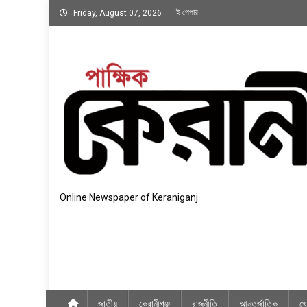
Skip
ই পেপার
Friday, August 07, 2026
to
content
Online Newspaper of Keraniganj
জাতীয়
কেরানীগঞ্জ
রাজনীতি
আন্তর্জাতিক
খে