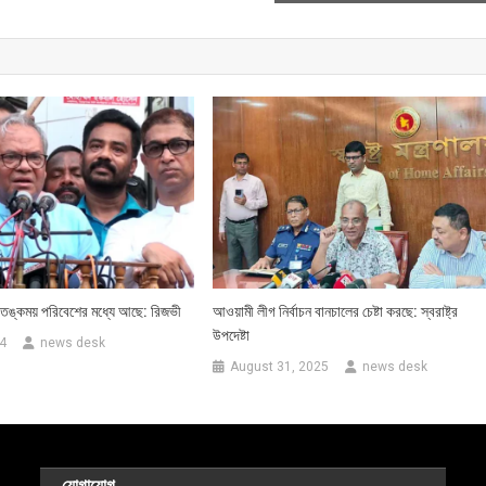
ঙ্কময় পরিবেশের মধ্যে আছে: রিজভী
আওয়ামী লীগ নির্বাচন বানচালের চেষ্টা করছে: স্বরাষ্ট্র
উপদেষ্টা
4
news desk
August 31, 2025
news desk
যোগাযোগ