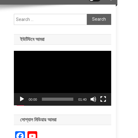
Search
for:
ইউটিউবে আমরা
Video
Player
00:00
01:40
সোশ্যাল মিডিয়ায় আমরা
Facebook
YouTube