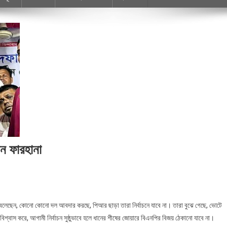
িন ফারহানা
রহানা বলেছেন, কোনো কোনো দল আবদার করছে, পিআর ছাড়া তারা নির্বাচনে যাবে না। তারা বুঝে গেছে, ভোটে
িশ্বাস করে, আগামী নির্বাচন সুষ্ঠুভাবে হলে ধানের শীষের জোয়ারে বিএনপির বিজয় ঠেকানো যাবে না।