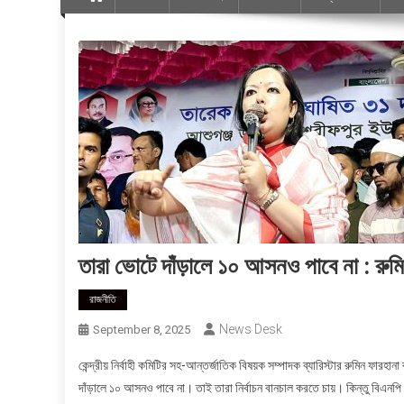
তারা ভোটে দাঁড়ালে ১০ আসনও পাবে না : রুম
রাজনীতি
News Desk
September 8, 2025
কেন্দ্রীয় নির্বাহী কমিটির সহ-আন্তর্জাতিক বিষয়ক সম্পাদক ব্যারিস্টার রুমিন ফা
দাঁড়ালে ১০ আসনও পাবে না। তাই তারা নির্বাচন বানচাল করতে চায়। কিন্তু বিএনপি ব