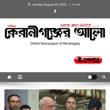
Skip
Sunday, August 09, 2026
ই পেপার
to
content
Online Newspaper of Keraniganj