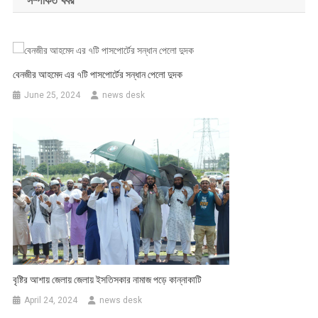
সম্পর্কিত খবর
বেনজীর আহমেদ এর ৭টি পাসপোর্টের সন্ধান পেলো দুদক
June 25, 2024
news desk
বৃষ্টির আশায় জেলায় জেলায় ইসতিসকার নামাজ পড়ে কান্নাকাটি
April 24, 2024
news desk