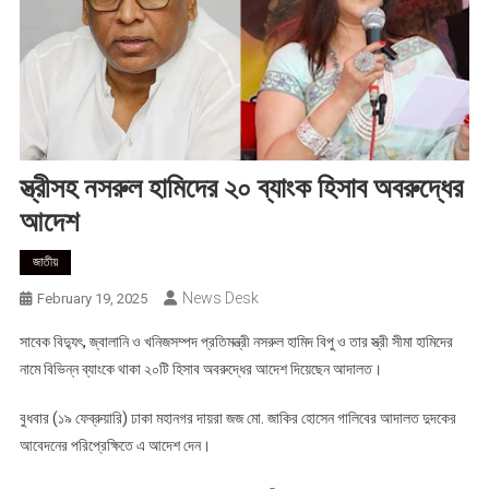
স্ত্রীসহ নসরুল হামিদের ২০ ব্যাংক হিসাব অবরুদ্ধের
আদেশ
জাতীয়
News Desk
February 19, 2025
সাবেক বিদ্যুৎ, জ্বালানি ও খনিজসম্পদ প্রতিমন্ত্রী নসরুল হামিদ বিপু ও তার স্ত্রী সীমা হামিদের
নামে বিভিন্ন ব্যাংকে থাকা ২০টি হিসাব অবরুদ্ধের আদেশ দিয়েছেন আদালত।
বুধবার (১৯ ফেব্রুয়ারি) ঢাকা মহানগর দায়রা জজ মো. জাকির হোসেন গালিবের আদালত দুদকের
আবেদনের পরিপ্রেক্ষিতে এ আদেশ দেন।