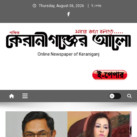
Skip
Thursday, August 06, 2026
ই পেপার
to
content
Online Newspaper of Keraniganj