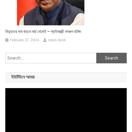
বিদ্যুতের দাম বাড়বে মার্চ থেকেই – প্রতিমন্ত্রী নসরুল হামিদ
February 27, 2024
news desk
Search
for:
ইউটিউবে আমরা
Video
Player