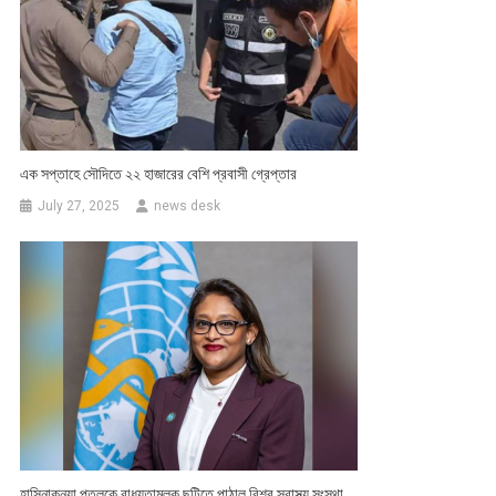
এক সপ্তাহে সৌদিতে ২২ হাজারের বেশি প্রবাসী গ্রেপ্তার
July 27, 2025
news desk
হাসিনাকন্যা পুতুলকে বাধ্যতামূলক ছুটিতে পাঠাল বিশ্ব স্বাস্থ্য সংস্থা