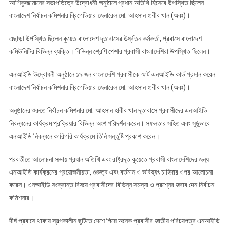
আশিকুজ্জামানের সভাপতিত্বে উদ্বোধনী অনুষ্ঠানে প্রধান অতিথি হিসেবে উপস্থিত ছিলেন
বাংলাদেশ নির্বাচন কমিশনার ব্রিগেডিয়ার জেনারেল মো. আহসান হাবীব খান (অবঃ)।
এছাড়া উপস্থিত ছিলেন কুয়েত বাংলাদেশ দূতাবাসের ঊর্ধ্বতন কর্মকর্তা, প্রবাসে বাংলাদেশ
কমিউনিটির বিভিন্ন ব্যক্তি। বিভিন্ন শ্রেণি পেশার প্রবাসী বাংলাদেশিরা উপস্থিত ছিলেন।
এনআইডি উদ্বোধনী অনুষ্ঠানে ১৯ জন বাংলাদেশি প্রবাসীকে
স্মার্ট
এনআইডি কার্ড প্রদান করেন
বাংলাদেশ নির্বাচন কমিশনার ব্রিগেডিয়ার জেনারেল মো. আহসান হাবীব খান (অবঃ)।
অনুষ্ঠানের শুরুতে নির্বাচন কমিশনার মো. আহসান হাবীব খান দূতাবাসে প্রবাসীদের এনআইডি
নিবন্ধনের কার্যক্রম প্রক্রিয়ার বিভিন্ন অংশ পরিদর্শন করেন। সফলতার সহিত এবং সুষ্ঠুভাবে
এনআইডি নিবন্ধনে কারিগরি কার্যক্রমে তিনি সন্তুষ্টি প্রকাশ করেন।
পরবর্তীতে আলোচনা সভায় প্রধান অতিথি এবং রাষ্ট্রদূত কুয়েতে প্রবাসী বাংলাদেশিদের জন্য
এনআইডি কার্যক্রমের প্রয়োজনীয়তা, গুরুত্ব এবং বর্তমান ও ভবিষ্যৎ চাহিদার ওপর আলোচনা
করেন। এনআইডি সংক্রান্ত বিষয়ে প্রবাসীদের বিভিন্ন সমস্যা ও প্রশ্নের জবাব দেন নির্বাচন
কমিশনার।
দীর্ঘ প্রবাসে থাকায় স্বল্পকালীন ছুটিতে দেশে গিয়ে অনেক প্রবাসীর জাতীয় পরিচয়পত্র এনআইডি