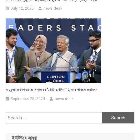
July 12, 2025
news desk
মাহফুজকে বিশ্বমঞ্চে বিপ্লবের ‘মাস্টারমাইন্ড’ হিসেবে পরিচয় করালেন
September 25, 2024
news desk
Search
for:
ইউটিউবে আমরা