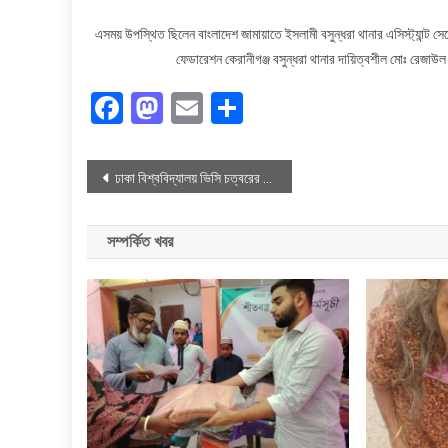
এসময় উপস্থিত ছিলেন বাংলাদেশ জামায়াতে ইসলামী বসুন্ধরা থানার এসিস্ট্যান্ট স
ফেডারেশন কেরানীগঞ্জ বসুন্ধরা থানার দায়িত্বশীল মোঃ রেজাউল
Facebook
Mastodon
Email
Share
Post
ঢাকা বিশ্ববিদ্যালয় ভিসি চত্বরের সামনে গায়েবি জানাজা পড়লেন
navigation
সম্পর্কিত খবর