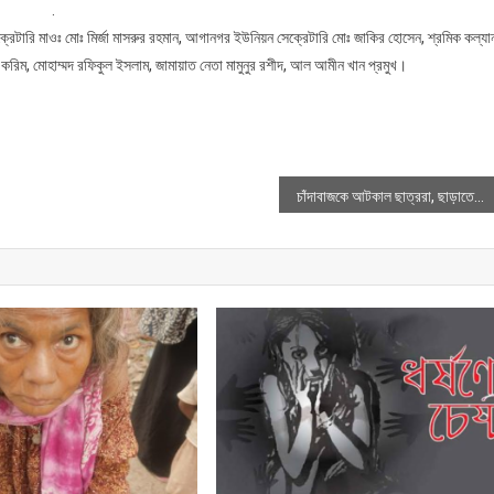
.
েক্রেটারি মাওঃ মোঃ মির্জা মাসরুর রহমান, আগানগর ইউনিয়ন সেক্রেটারি মোঃ জাকির হোসেন, শ্রমিক কল্যা
 করিম, মোহাম্মদ রফিকুল ইসলাম, জামায়াত নেতা মামুনুর রশীদ, আল আমীন খান প্রমুখ।
চাঁদাবাজকে আটকাল ছাত্ররা, ছাড়াতে এসে আটক যুবদল নেতা