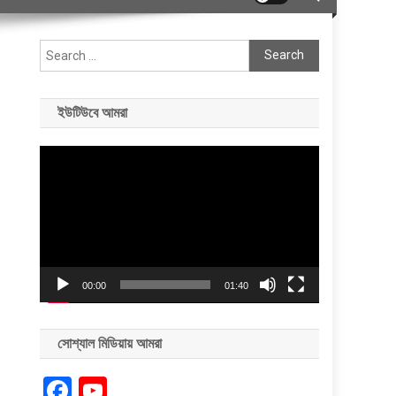
Search
for:
ইউটিউবে আমরা
Video
Player
00:00
01:40
সোশ্যাল মিডিয়ায় আমরা
Facebook
YouTube