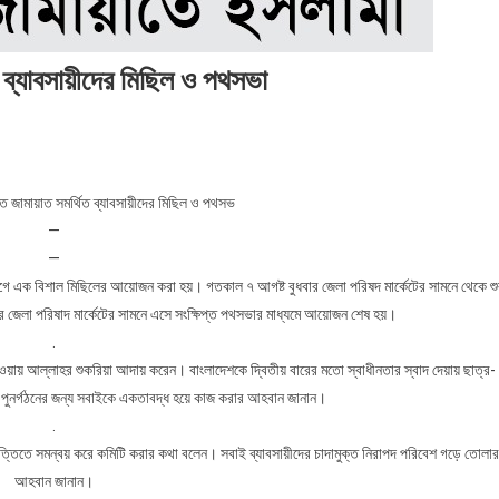
িত ব্যাবসায়ীদের মিছিল ও পথসভা
্লীতে জামায়াত সমর্থিত ব্যাবসায়ীদের মিছিল ও পথসভ
—
—
উদ্যোগে এক বিশাল মিছিলের আয়োজন করা হয়। গতকাল ৭ আগষ্ট বুধবার জেলা পরিষদ মার্কেটের সামনে থেকে শু
র জেলা পরিষাদ মার্কেটের সামনে এসে সংক্ষিপ্ত পথসভার মাধ্যমে আয়োজন শেষ হয়।
.
্ত হওয়ায় আল্লাহর শুকরিয়া আদায় করেন। বাংলাদেশকে দ্বিতীয় বারের মতো স্বাধীনতার স্বাদ দেয়ায় ছাত্র-
পুনর্গঠনের জন্য সবাইকে একতাবদ্ধ হয়ে কাজ করার আহবান জানান।
.
িত্তিতে সমন্বয় করে কমিটি করার কথা বলেন। সবাই ব্যাবসায়ীদের চাদামুক্ত নিরাপদ পরিবেশ গড়ে তোলার
আহবান জানান।