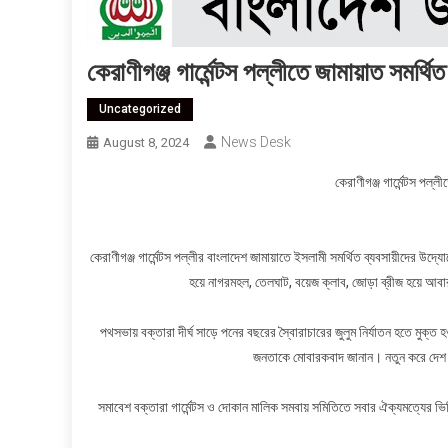
কেরাণীগঞ্জ গার্মেন্টস পল্লীতে জামায়াত সমর্থ
Uncategorized
News Desk
August 8, 2024
কেরাণীগঞ্জ গার্মেন্টস পল
কেরাণীগঞ্জ গার্মেন্টস পল্লীর বাংলাদেশ জামায়াতে ইসলামী সমর্থিত ব্যবসায়ীদের 
হয়ে নাগরমহল, তেলঘাট, বয়েজ ক্লাব, জোড়া ব্রীজ হয়ে আবা
পথসভায় বক্তারা দীর্ঘ সাড়ে পনের বছরের স্বৈারাচারের জুলুম নির্যাতন হতে মুক
জনতাকে মোবারকবাদ জানান। নতুন করে দেশ 
সমাবেশ বক্তারা গার্মেন্টস ও দোকান মালিক সমবায় সমিতিতে সবার ঐক্যমত্যের ভ