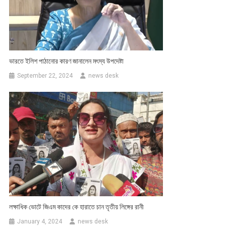
ভারতে ইলিশ পাঠানোর কারণ জানালেন মৎস্য উপদেষ্টা
September 22, 2024
news desk
লক্ষাধিক ভোটে জিএম কাদের কে হারাতে চান তৃতীয় লিঙ্গের রানী
January 4, 2024
news desk