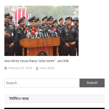
মাদক-কিশোর গ্যাংয়ের বিরুদ্ধে ‘কঠোর পদক্ষেপ’ : র‍্যাব ডিজি
February 20, 2024
news desk
Search
for:
ইউটিউবে আমরা