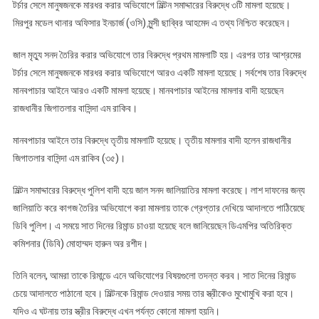
টর্চার সেলে মানুষজনকে মারধর করার অভিযোগে মিল্টন সমাদ্দারের বিরুদ্ধে ৩টি মামলা হয়েছে।
মিরপুর মডেল থানার অফিসার ইনচার্জ (ওসি) মুন্সী ছাব্বির আহমেদ এ তথ্য নিশ্চিত করেছেন।
জাল মৃত্যু সনদ তৈরির করার অভিযোগে তার বিরুদ্ধে প্রথম মামলাটি হয়। এরপর তার আশ্রমের
টর্চার সেলে মানুষজনকে মারধর করার অভিযোগে আরও একটি মামলা হয়েছে। সর্বশেষ তার বিরুদ্ধে
মানবপাচার আইনে আরও একটি মামলা হয়েছে। মানবপাচার আইনের মামলার বাদী হয়েছেন
রাজধানীর জিগাতলার বাসিন্দা এম রাকিব।
মানবপাচার আইনে তার বিরুদ্ধে তৃতীয় মামলাটি হয়েছে। তৃতীয় মামলার বাদী হলেন রাজধানীর
জিগাতলার বাসিন্দা এম রাকিব (৩৫)।
মিল্টন সমাদ্দারের বিরুদ্ধে পুলিশ বাদী হয়ে জাল সনদ জালিয়াতির মামলা করেছে। লাশ দাফনের জন্য
জালিয়াতি করে কাগজ তৈরির অভিযোগে করা মামলায় তাকে গ্রেপ্তার দেখিয়ে আদালতে পাঠিয়েছে
ডিবি পুলিশ। এ সময়ে সাত দিনের রিমান্ড চাওয়া হয়েছে বলে জানিয়েছেন ডিএমপির অতিরিক্ত
কমিশনার (ডিবি) মোহাম্মদ হারুন অর রশীদ।
তিনি বলেন, আমরা তাকে রিমান্ডে এনে অভিযোগের বিষয়গুলো তদন্ত করব। সাত দিনের রিমান্ড
চেয়ে আদালতে পাঠানো হবে। মিল্টনকে রিমান্ড দেওয়ার সময় তার স্ত্রীকেও মুখোমুখি করা হবে।
যদিও এ ঘটনায় তার স্ত্রীর বিরুদ্ধে এখন পর্যন্ত কোনো মামলা হয়নি।