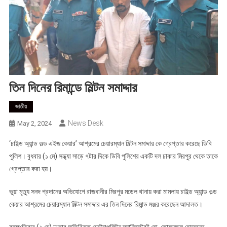
তিন দিনের রিমান্ডে মিল্টন সমাদ্দার
জাতীয়
News Desk
May 2, 2024
‘চাইল্ড অ্যান্ড ওল্ড এইজ কেয়ার’ আশ্রমের চেয়ারম্যান মিল্টন সমাদ্দার কে গ্রেপ্তার করেছে ডিবি
পুলিশ। বুধবার (১ মে) সন্ধ্যা সাড়ে ৭টার দিকে ডিবি পুলিশের একটি দল ঢাকার মিরপুর থেকে তাকে
গ্রেপ্তার করা হয়।
ভুয়া মৃত্যু সনদ প্রদানের অভিযোগে রাজধানীর মিরপুর মডেল থানায় করা মামলায় চাইল্ড অ্যান্ড ওল্ড
কেয়ার আশ্রমের চেয়ারম্যান মিল্টন সমাদ্দার এর তিন দিনের রিমান্ড মঞ্জর করেছেন আদালত।
বৃহস্পতিবার (২ মে) ঢাকার অতিরিক্ত মেট্রোপলিটন ম্যাজিস্ট্রেট মো. তোফাজ্জল হোসেনের