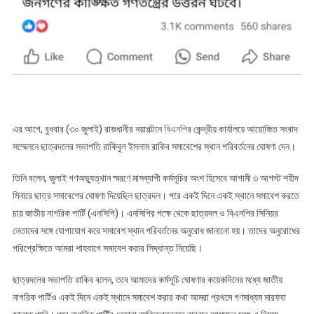
এর আগে, বুধবার (৩০ জুলাই) রাজধানীর নয়াপল্টনে
বিএনপি
র কেন্দ্রীয় কার্যালয়ে আয়োজিত সংবাদ
সম্মেলনে ছাত্রদলের সভাপতি রাকিবুল ইসলাম রাকিব সমাবেশের স্থান পরিবর্তনের ঘোষণা দেন।
তিনি বলেন, জুলাই গণঅভ্যুত্থান স্মরণে মাসব্যাপী কর্মসূচির অংশ হিসেবে আগামী ৩ আগস্ট শহীদ
মিনারে ছাত্র সমাবেশের ঘোষণা দিয়েছিল ছাত্রদল। পরে একই দিনে একই স্থানে সমাবেশ করতে
চায় জাতীয় নাগরিক পার্টি (এনসিপি)। এনসিপির পক্ষে থেকে ছাত্রদল ও বিএনপির সিনিয়র
নেতাদের সঙ্গে যোগাযোগ করে সমাবেশ স্থান পরিবর্তনের অনুরোধ জানানো হয়। তাদের অনুরোধের
পরিপ্রেক্ষিতে আমরা শাহবাগে সমাবেশ করার সিদ্ধান্ত নিয়েছি।
ছাত্রদলের সভাপতি রাকিব বলেন, তবে আমাদের কর্মসূচি ঘোষণার কয়েকদিনের মধ্যে জাতীয়
নাগরিক পার্টিও একই দিনে একই স্থানে সমাবেশ করার কথা আমরা প্রথমে গণমাধ্যম মারফত