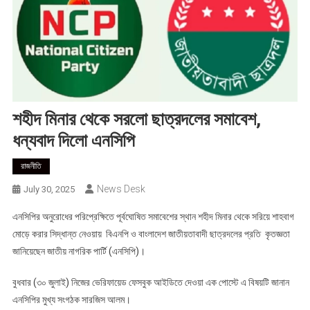
শহীদ মিনার থেকে সরলো ছাত্রদলের সমাবেশ,
ধন্যবাদ দিলো এনসিপি
রাজনীতি
News Desk
July 30, 2025
এনসিপির অনুরোধের পরিপ্রেক্ষিতে পূর্বঘোষিত সমাবেশের স্থান শহীদ মিনার থেকে সরিয়ে শাহবাগ
মোড়ে করার সিদ্ধান্ত নেওয়ায় বিএনপি ও বাংলাদেশ জাতীয়তাবাদী ছাত্রদলের প্রতি কৃতজ্ঞতা
জানিয়েছেন জাতীয় নাগরিক পার্টি (এনসিপি)।
বুধবার (৩০ জুলাই) নিজের ভেরিফায়েড ফেসবুক আইডিতে দেওয়া এক পোস্টে এ বিষয়টি জানান
এনসিপির মুখ্য সংগঠক সারজিস আলম।