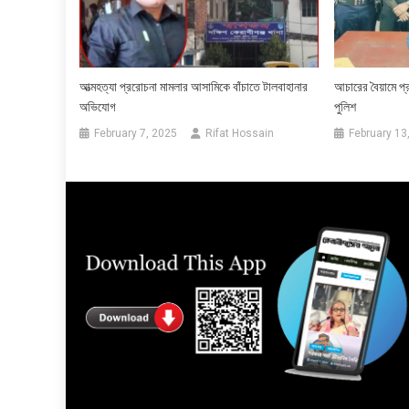
আত্মহত্যা প্ররোচনা মামলার আসামিকে বাঁচাতে টালবাহানার
আচারের বৈয়ামে প্
অভিযোগ
পুলিশ
February 7, 2025
Rifat Hossain
February 13