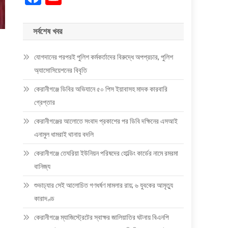
সর্বশেষ খবর
যোগদানের পরপরই পুলিশ কর্মকর্তাদের বিরুদ্ধে অপপ্রচার, পুলিশ
অ্যাসোসিয়েশনের বিবৃতি
কেরানীগঞ্জে ডিবির অভিযানে ৫০ পিস ইয়াবাসহ মাদক কারবারি
গ্রেপ্তার
কেরানীগঞ্জের আলোতে সংবাদ প্রকাশের পর ডিবি দক্ষিনের এসআই
এনামুল ধামরাই থানায় বদলি
কেরানীগঞ্জে তেঘরিয়া ইউনিয়ন পরিষদের হোল্ডিং কার্ডের নামে রমরমা
বানিজ্য
শুভাঢ্যার সেই আলোচিত গণধর্ষণ মামলার রায়; ৬ যুবকের আমৃত্যু
কারাদণ্ড
কেরানীগঞ্জে ম্যাজিস্ট্রেটের স্বাক্ষর জালিয়াতির ঘটনায় বিএনপি