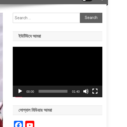
Search
for:
ইউটিউবে আমরা
Video
Player
00:00
01:40
সোশ্যাল মিডিয়ায় আমরা
Facebook
YouTube