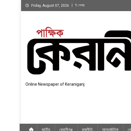
Skip
ই পেপার
Friday, August 07, 2026
to
content
Online Newspaper of Keraniganj
জাতীয়
কেরানীগঞ্জ
রাজনীতি
আন্তর্জাতিক
খে