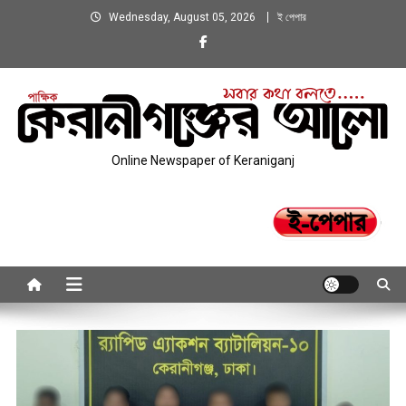
Skip
Wednesday, August 05, 2026
ই পেপার
to
content
Online Newspaper of Keraniganj