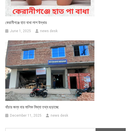
কেরানীগঞ্জে হাত বাধা লাশ উদ্ধার
June 1, 2025
news desk
বাঁচার জন্য বার মালিক মিথ্যা তথ্য ছড়াচ্ছে
December 11, 2025
news desk