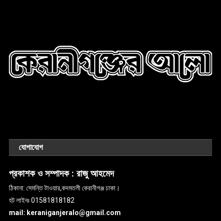
যোগাযোগ
প্রকাশক ও সম্পাদক :
রাজু আহমেদ
ঠিকানা: সেমন্তি টাওয়ার,কদমতলী কেরানীগঞ্জ ঢাকা।
হট লাইনঃ 01581818182
mail: keraniganjeralo@gmail.com