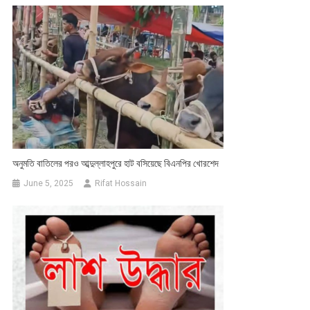
অনুমতি বাতিলের পরও আব্দুল্লাহপুরে হাট বসিয়েছে বিএনপির খোরশেদ
June 5, 2025
Rifat Hossain