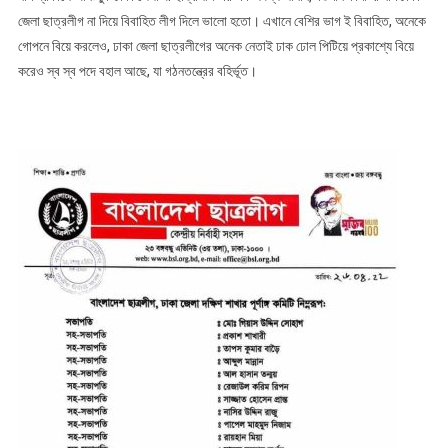
জেলা ছাত্রলীগ না দিয়ে বিবাহিত লীগ দিলে ভালো হতো। এখানে বেশির ভাগ ই বিবাহিত, অনেকে
গোপনে বিয়ে করলেও, ঢাকা জেলা ছাত্রলীগের অনেক নেতাই ঢাক ঢোল পিটিয়ে প্রকাশ্যে বিয়ে
করেও স্ব স্ব পদে বহাল আছে, যা গঠনতন্ত্রের বহির্ভূত।