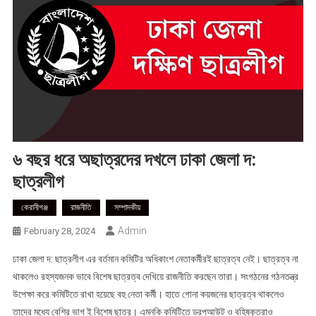
৬ বছর ধরে অছাত্রদের দখলে ঢাকা জেলা দ:
ছাত্রলীগ
কেরানীগঞ্জ
রাজনীতি
সম্পাদকীয়
Admin
February 28, 2024
ঢাকা জেলা দ: ছাত্রলীগ এর বর্তমান কমিটির অধিকাংশ নেতাকর্মীরই ছাত্রত্ব নেই। ছাত্রত্ব না
থাকলেও রহস্যজনক ভাবে বিশেষ ছাত্রত্ব দেখিয়ে রাজনীতি করছেন তারা। সংগঠনের গঠনতন্ত্র
উপেক্ষা করে কমিটিতে রাখা হয়েছে বহু নেতা কর্মী। হাতে গোনা কয়জনের ছাত্রত্ব থাকলেও
তাদের মধ্যে বেশির ভাগ ই বিশেষ ছাত্র। এমনকি কমিটিতে ড্রপআউট ও বহিষ্কৃতরাও