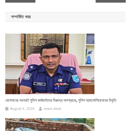
navigation
সম্পর্কিত খবর
যোগদানের পরপরই পুলিশ কর্মকর্তাদের বিরুদ্ধে অপপ্রচার, পুলিশ অ্যাসোসিয়েশনের বিবৃতি
August 6, 2026
news desk