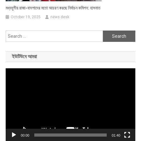
মধ্যযুগীয় রাজা-বাদশাদের মতো আচরণ করছে নির্বাচন কমিশন: হাসনাত
October 19, 2025
news desk
Search
for:
ইউটিউবে আমরা
Video
Player
00:00
01:40