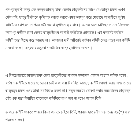
পদ প্রত্যাশী অন্য এক সদস্য জানান, ঢাকা জেলার ছাত্রলীগের আগে যে জৌলুস ছিলো এখণ
সেটা নাই, ছাত্রলীগটাকে কুক্ষিগত করতে করতে এমন অবস্থা করে ফেলেছে আগামীতে পূর্ণাঙ্গ
কমিটিতে যোগ্যতা সম্পন্ন কর্মী দেওয়া মুশকিল হয়ে যাবে। অনেক নেতা চাইছেন তাদের নিজেদের
অযোগ্য কর্মীকে ঢাকা জেলার ছাত্রলীগের আগামী কমিটিতে ঢোকাতে। এই কারনেই বর্তমান
কমিটি তারা ইচ্ছে করে ভাঙছে না। আমাদের দাবী অচিরেই বর্তমান কমিটি ভেঙে নতুন করে কমিটি
দেওয়া হোক। অন্যথায় নতুনরা রাজনীতির আগ্রহ হারিয়ে ফেলবে।
‌এ বিষয়ে জানতে চাইলে,ঢাকা জেলা ছাত্রলীগের সাধারন সম্পাদক এহসান আরাফ অনিক বলেন, ,
বর্তমান কমিটিতে যাদের ছাত্রত্ব নেই এবং যারা বিবাহিত আছেন, কমিটি ঘোষণা করার সময় তাদের
ছাত্রত্ব ছিলো এবং তারা বিবাহিতও ছিলো না। নতুন কমিটির ঘোষণা করায় সময় যাদের ছাত্রত্ব
নেই এবং যারা বিবাহিত তাদেরকে কমিটিতে রাখা হবে না বলেও জানান তিনি।
৬ বছর কমিটি থাকতে পারবে কি না জানতে চাইলে তিনি, প্রথমে ছাত্রলীগ গঠনতন্ত্র ২৯(গ) ধারা
পড়তে বলেন।